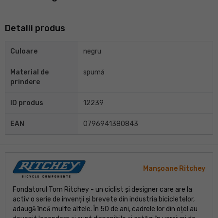
Detalii produs
Culoare
negru
Material de
spumă
prindere
ID produs
12239
EAN
0796941380843
Manșoane Ritchey
Fondatorul Tom Ritchey - un ciclist și designer care are la
activ o serie de invenții și brevete din industria bicicletelor,
adaugă încă multe altele. În 50 de ani, cadrele lor din oțel au