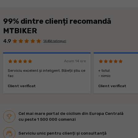
99% dintre clienți recomandă
MTBIKER
4.9
14 456 ratinguri
Acum 14 ore
Serviciu excelent și inteligent. Băieții știu ce
+ totul
fac
- nimic
Client verificat
Client verificat
Cel mai mare portal de ciclism din Europa Centrală
cu peste 1 500 000 comenzi
Serviciu unic pentru clienți și consultanță